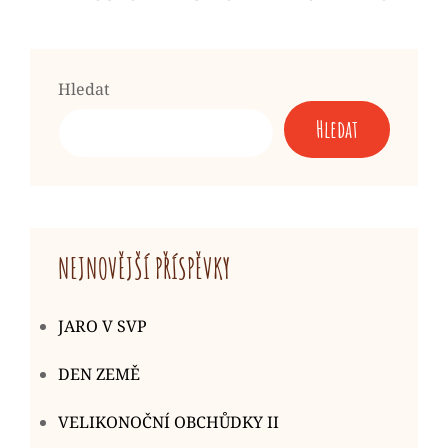
Next
Post
Hledat
Hledat
NEJNOVĚJŠÍ PŘÍSPĚVKY
JARO V SVP
DEN ZEMĚ
VELIKONOČNÍ OBCHŮDKY II